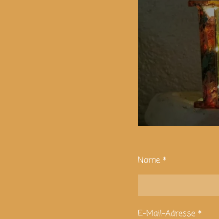
Name *
E-Mail-Adresse *