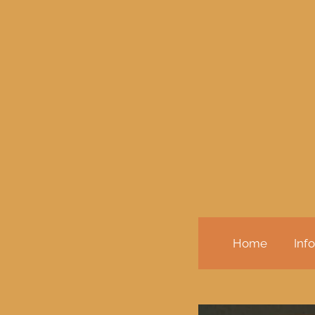
Zum
Hauptinhalt
springen
Home
Inf