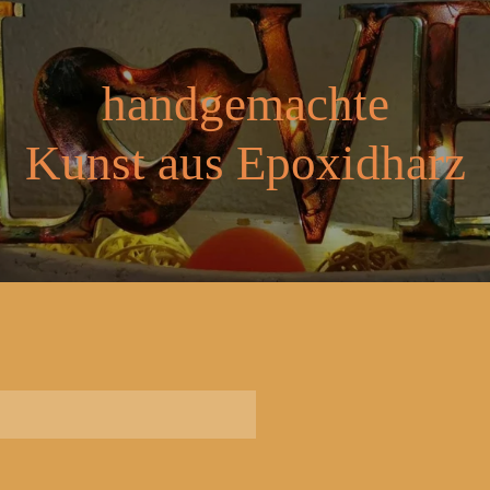
handgemachte
Kunst aus Epoxidharz